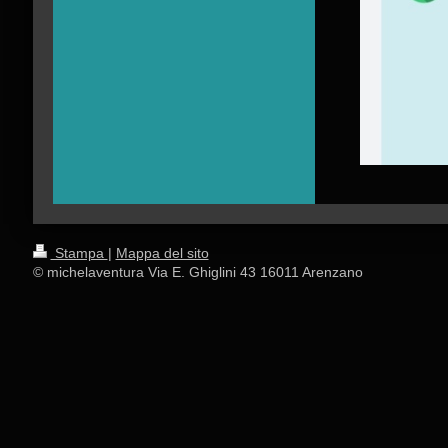
Stampa
|
Mappa del sito
© michelaventura Via E. Ghiglini 43 16011 Arenzano